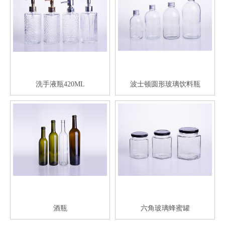
洗手液瓶420ML
波士顿圆形玻璃饮料瓶
酒瓶
六角玻璃蜂蜜罐