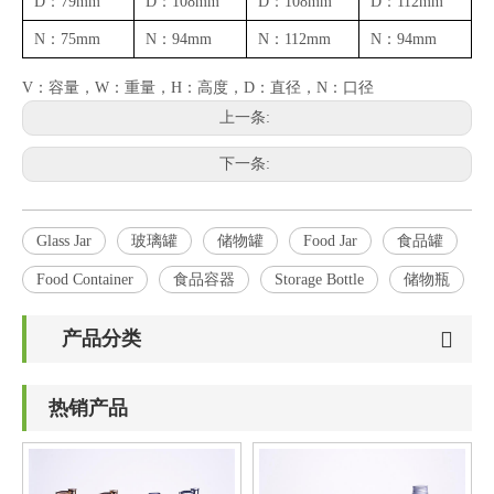
D：79mm
D：108mm
D：108mm
D：112mm
N：75mm
N：94mm
N：112mm
N：94mm
V：容量，W：重量，H：高度，D：直径，N：口径
上一条:
下一条:
Glass Jar
玻璃罐
储物罐
Food Jar
食品罐
Food Container
食品容器
Storage Bottle
储物瓶
产品分类
热销产品