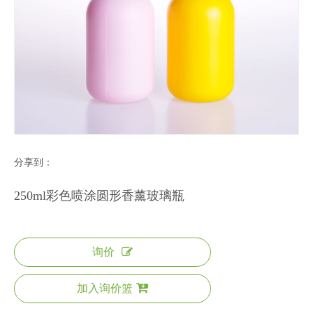
分享到：
250ml彩色喷涂圆形香薰玻璃瓶
询价
加入询价篮