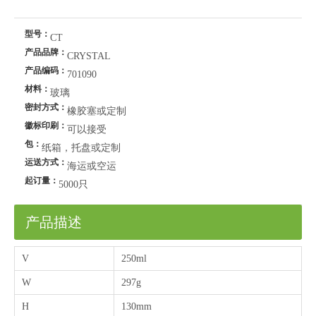
型号：
CT
产品品牌：
CRYSTAL
产品编码：
701090
材料：
玻璃
密封方式：
橡胶塞或定制
徽标印刷：
可以接受
包：
纸箱，托盘或定制
运送方式：
海运或空运
起订量：
5000只
产品描述
V
250ml
W
297g
H
130mm