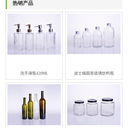
热销产品
洗手液瓶420ML
波士顿圆形玻璃饮料瓶