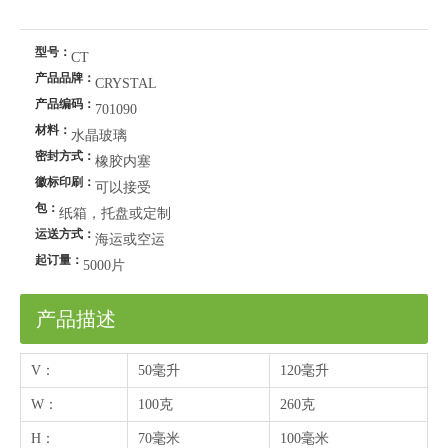
型号：
CT
产品品牌：
CRYSTAL
产品编码：
701090
材料：
水晶玻璃
密封方式：
橡胶内塞
徽标印刷：
可以接受
包：
纸箱，托盘或定制
运送方式：
海运或空运
起订量：
5000片
产品描述
V：
50毫升
120毫升
W：
100克
260克
H：
70毫米
100毫米