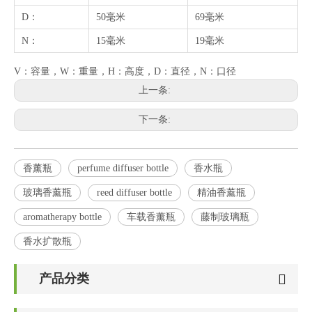
D：
50毫米
69毫米
N：
15毫米
19毫米
V：容量，W：重量，H：高度，D：直径，N：口径
上一条:
下一条:
香薰瓶
perfume diffuser bottle
香水瓶
玻璃香薰瓶
reed diffuser bottle
精油香薰瓶
aromatherapy bottle
车载香薰瓶
藤制玻璃瓶
香水扩散瓶
产品分类