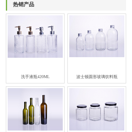
热销产品
洗手液瓶420ML
波士顿圆形玻璃饮料瓶