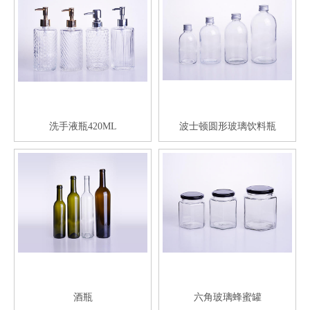
洗手液瓶420ML
波士顿圆形玻璃饮料瓶
酒瓶
六角玻璃蜂蜜罐