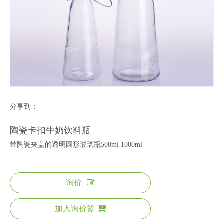
分享到：
陶瓷卡扣牛奶饮料瓶
带陶瓷夹盖的透明圆形玻璃瓶500ml 1000ml
询价
加入询价篮