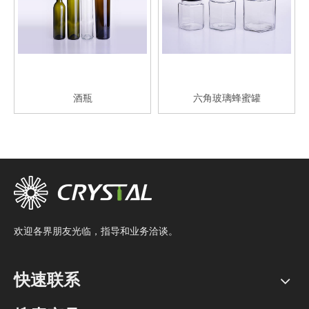
酒瓶
六角玻璃蜂蜜罐
欢迎各界朋友光临，指导和业务洽谈。
快速联系