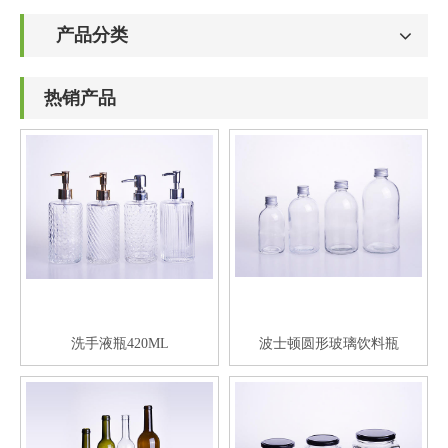
产品分类
热销产品
洗手液瓶420ML
波士顿圆形玻璃饮料瓶