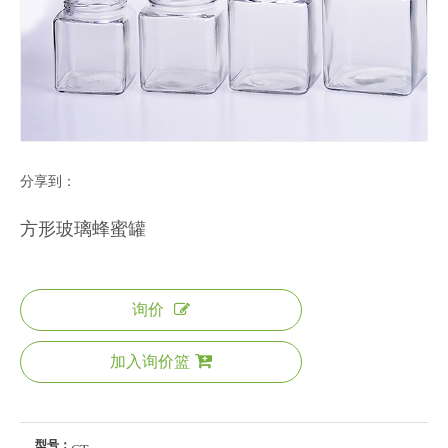
分享到：
方形玻璃蜂蜜罐
询价
加入询价篮
型号：