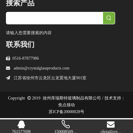
搜索产品
请输入您需要搜索的内容
联系我们

0516-87877986

admin@crystalglassproducts.com

江苏省徐州市云龙区云龙置地大厦901室
Copyright

2019
徐州库瑞斯特玻璃制品有限公司 /
技术支持：
焦点领动
苏ICP备20000028号
761577698
150008509...
chris@cry...