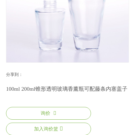
分享到：
100ml 200ml锥形透明玻璃香薰瓶可配藤条内塞盖子
询价
加入询价篮