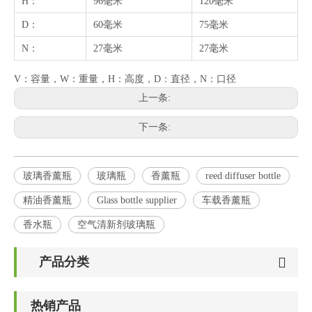
H：
96毫米
120毫米
D：
60毫米
75毫米
N：
27毫米
27毫米
V：容量，W：重量，H：高度，D：直径，N：口径
上一条:
下一条:
玻璃香薰瓶
玻璃瓶
香薰瓶
reed diffuser bottle
精油香薰瓶
Glass bottle supplier
车载香薰瓶
香水瓶
空气清新剂玻璃瓶
产品分类
热销产品