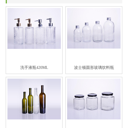
洗手液瓶420ML
波士顿圆形玻璃饮料瓶