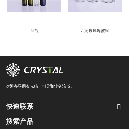
酒瓶
六角玻璃蜂蜜罐
欢迎各界朋友光临，指导和业务洽谈。
快速联系
搜索产品