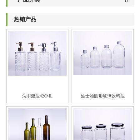
热销产品
洗手液瓶420ML
波士顿圆形玻璃饮料瓶