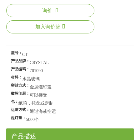
询价
加入询价篮
型号：
CT
产品品牌：
CRYSTAL
产品编码：
701090
材料：
水晶玻璃
密封方式：
金属螺钉盖
徽标印刷：
可以接受
包：
纸箱，托盘或定制
运送方式：
通过海或空运
起订量：
5000个
产品描述