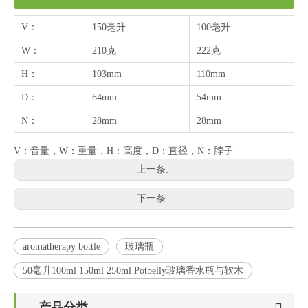
V：
150毫升
100毫升
W：
210克
222克
H：
103mm
110mm
D：
64mm
54mm
N：
28mm
28mm
V：音量，W：重量，H：高度，D：直径，N：脖子
上一条:
下一条:
aromatherapy bottle
玻璃瓶
50毫升100ml 150ml 250ml Potbelly玻璃香水瓶与软木
产品分类