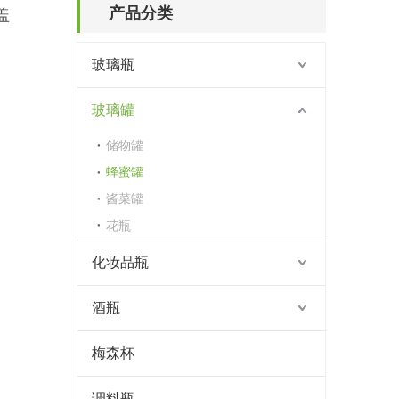
产品分类
带盖
玻璃瓶
玻璃罐
储物罐
蜂蜜罐
酱菜罐
花瓶
化妆品瓶
酒瓶
梅森杯
调料瓶