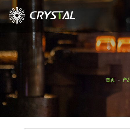
首页
»
产