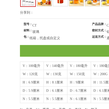
分享到：
型号：
产品品牌：
CT
C
材料：
密封方式：
玻璃
包：
运送方式：
纸箱，托盘或自定义
V：100毫升
V：140毫升
V：180毫升
V：180毫
W：120克
W：130克
W：150克
W：200G
H：6.9厘米
H：8.1厘米
H：9厘米
H：11.5
D：5.9厘米
D：6.1厘米
D：6.7厘米
D：6.1厘
N：5.5厘米
N：5.5厘米
N：6.1厘米
N：5.5厘