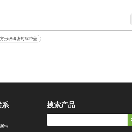
 500ml方形玻璃密封罐带盖
搜索产品
联系
斯特