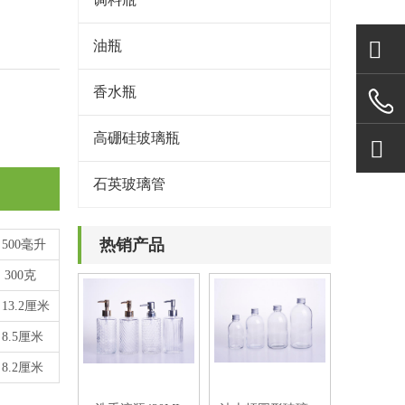
油瓶
香水瓶
高硼硅玻璃瓶
石英玻璃管
热销产品
500毫升
300克
13.2厘米
8.5厘米
8.2厘米