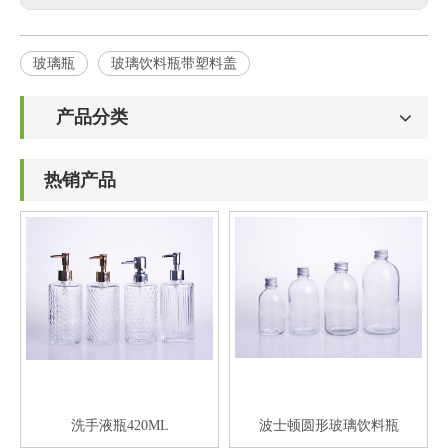
玻璃瓶
玻璃饮料瓶带塑料盖
产品分类
热销产品
洗手液瓶420ML
波士顿圆形玻璃饮料瓶