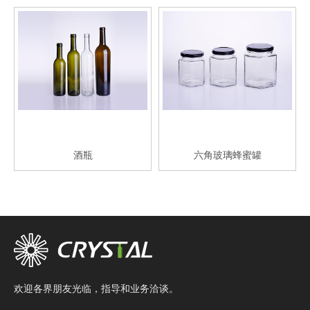
酒瓶
六角玻璃蜂蜜罐
欢迎各界朋友光临，指导和业务洽谈。