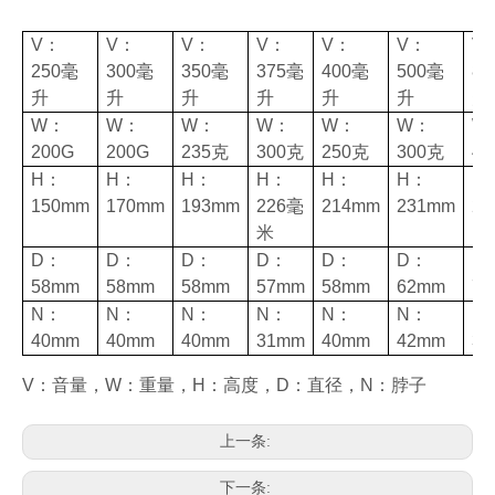
V：
V：
V：
V：
V：
V：
V
250毫
300毫
350毫
375毫
400毫
500毫
8
升
升
升
升
升
升
升
W：
W：
W：
W：
W：
W：
W
200G
200G
235克
300克
250克
300克
4
H：
H：
H：
H：
H：
H：
H
150mm
170mm
193mm
226毫
214mm
231mm
2
米
D：
D：
D：
D：
D：
D：
D
58mm
58mm
58mm
57mm
58mm
62mm
7
N：
N：
N：
N：
N：
N：
N
40mm
40mm
40mm
31mm
40mm
42mm
3
V：音量，W：重量，H：高度，D：直径，N：脖子
上一条:
下一条: