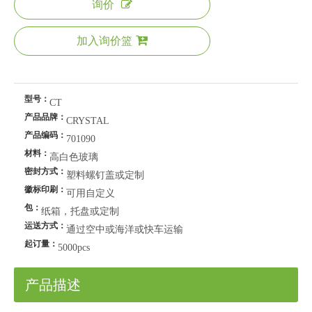
询价
加入询价篮
型号：
CT
产品品牌：
CRYSTAL
产品编码：
701090
材料：
高白色玻璃
密封方式：
塑料螺钉盖或定制
徽标印刷：
可用自定义
包：
纸箱，托盘或定制
运送方式：
通过空中或海洋或快车运输
起订量：
5000pcs
产品描述